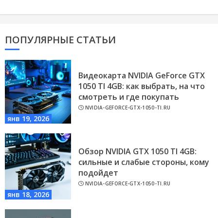
ПОПУЛЯРНЫЕ СТАТЬИ
Видеокарта NVIDIA GeForce GTX
1050 TI 4GB: как выбрать, на что
смотреть и где покупать
NVIDIA-GEFORCE-GTX-1050-TI.RU
янв 19, 2026
Обзор NVIDIA GTX 1050 TI 4GB:
сильные и слабые стороны, кому
подойдет
NVIDIA-GEFORCE-GTX-1050-TI.RU
янв 18, 2026