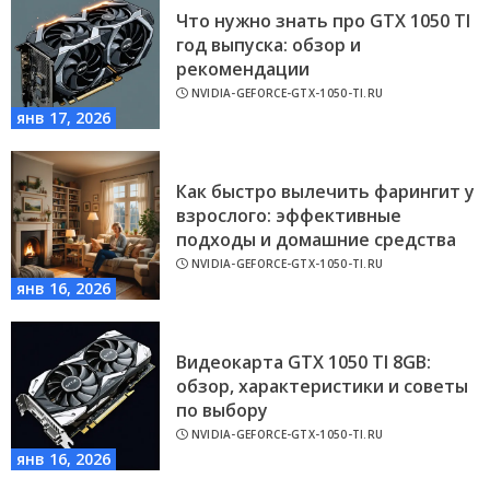
Что нужно знать про GTX 1050 TI
год выпуска: обзор и
рекомендации
NVIDIA-GEFORCE-GTX-1050-TI.RU
янв 17, 2026
Как быстро вылечить фарингит у
взрослого: эффективные
подходы и домашние средства
NVIDIA-GEFORCE-GTX-1050-TI.RU
янв 16, 2026
Видеокарта GTX 1050 TI 8GB:
обзор, характеристики и советы
по выбору
NVIDIA-GEFORCE-GTX-1050-TI.RU
янв 16, 2026