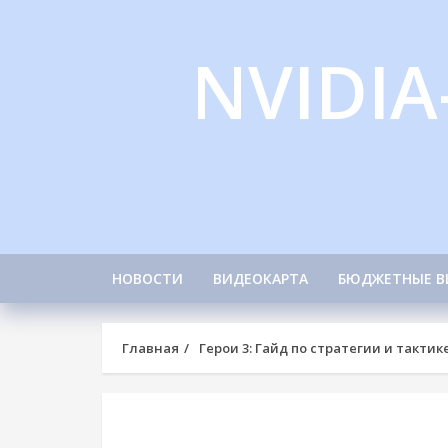
Skip
to
NVIDIA
content
НОВОСТИ
ВИДЕОКАРТА
БЮДЖЕТНЫЕ В
Главная
Герои 3: Гайд по стратегии и тактик