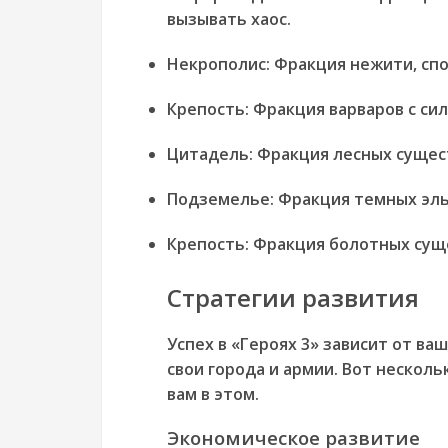
вызывать хаос.
Некрополис:
Фракция нежити, спо
Крепость:
Фракция варваров с си
Цитадель:
Фракция лесных сущест
Подземелье:
Фракция темных эль
Крепость:
Фракция болотных суще
Стратегии развития
Успех в «Героях 3» зависит от в
свои города и армии. Вот нескол
вам в этом.
Экономическое развитие