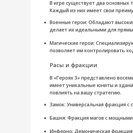
В игре существует два основных т
Каждый из них имеет свои преим
Военные герои:
Обладают высоким
делает их идеальными для прямы
Магические герои:
Специализирую
позволяет им контролировать хо
Расы и фракции
В «Героях 3» представлено восем
имеет уникальные юниты и здани
повлиять на вашу стратегию.
Замок:
Универсальная фракция с 
Башня:
Фракция магов с мощными 
Инферно:
Демоническая фракция 