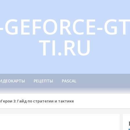
-GEFORCE-GT
TI.RU
ИДЕОКАРТЫ
РЕЦЕПТЫ
PASCAL
е
Герои 3: Гайд по стратегии и тактике