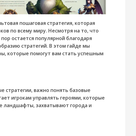
ультовая пошаговая стратегия, которая
ов по всему миру. Несмотря на то, что
их пор остается популярной благодаря
образию стратегий. В этом гайде мы
ры, которые помогут вам стать успешным
е стратегии, важно понять базовые
гает игрокам управлять героями, которые
е ландшафты, захватывают города и