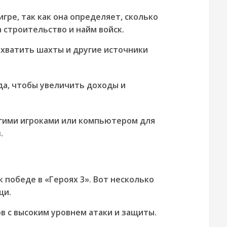
гре, так как она определяет, сколько
 строительство и найм войск.
ахватить шахты и другие источники
да, чтобы увеличить доходы и
угими игроками или компьютером для
.
 победе в «Героях 3». Вот несколько
щи.
 с высоким уровнем атаки и защиты.