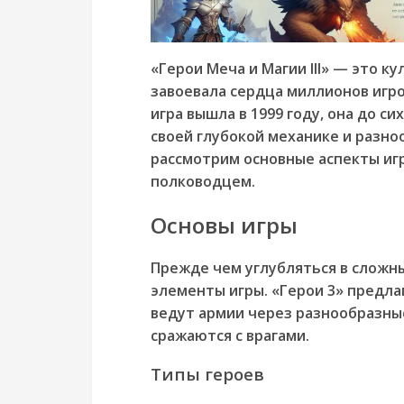
«Герои Меча и Магии III» — это к
завоевала сердца миллионов игрок
игра вышла в 1999 году, она до с
своей глубокой механике и разно
рассмотрим основные аспекты иг
полководцем.
Основы игры
Прежде чем углубляться в сложны
элементы игры. «Герои 3» предла
ведут армии через разнообразны
сражаются с врагами.
Типы героев