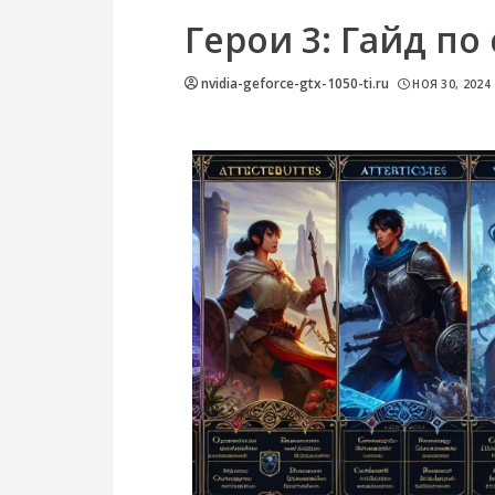
Герои 3: Гайд по
nvidia-geforce-gtx-1050-ti.ru
НОЯ 30, 2024