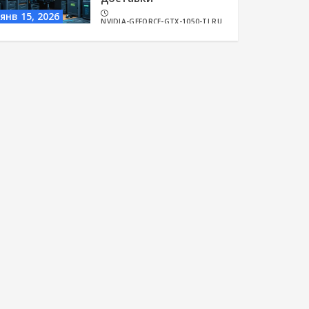
янв 15, 2026
NVIDIA-GEFORCE-GTX-1050-TI.RU