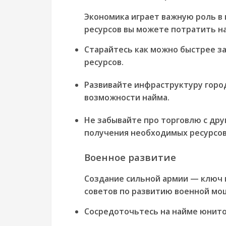
Экономика играет важную роль в и
ресурсов вы можете потратить на
Старайтесь как можно быстрее з
ресурсов.
Развивайте инфраструктуру горо
возможности найма.
Не забывайте про торговлю с др
получения необходимых ресурсов
Военное развитие
Создание сильной армии — ключ к
советов по развитию военной мо
Сосредоточьтесь на найме юнитов