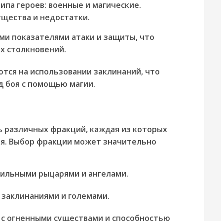
ипа героев: военные и магические.
ущества и недостатки.
и показателями атаки и защиты, что
х столкновений.
тся на использовании заклинаний, что
д боя с помощью магии.
ь различных фракций, каждая из которых
я. Выбор фракции может значительно
сильными рыцарями и ангелами.
заклинаниями и големами.
с огненными существами и способностью