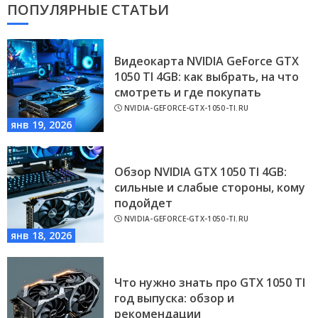
ПОПУЛЯРНЫЕ СТАТЬИ
Видеокарта NVIDIA GeForce GTX
1050 TI 4GB: как выбрать, на что
смотреть и где покупать
NVIDIA-GEFORCE-GTX-1050-TI.RU
янв 19, 2026
Обзор NVIDIA GTX 1050 TI 4GB:
сильные и слабые стороны, кому
подойдет
NVIDIA-GEFORCE-GTX-1050-TI.RU
янв 18, 2026
Что нужно знать про GTX 1050 TI
год выпуска: обзор и
рекомендации