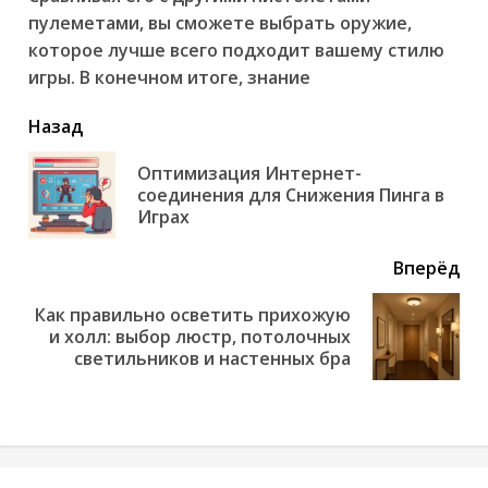
пулеметами, вы сможете выбрать оружие,
которое лучше всего подходит вашему стилю
игры. В конечном итоге, знание
читать
Назад
еще
Оптимизация Интернет-
Пр
соединения для Снижения Пинга в
но
Играх
Вперёд
Как правильно осветить прихожую
Next
и холл: выбор люстр, потолочных
post:
светильников и настенных бра