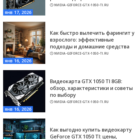
NVIDIA-GEFORCE-GTX-1050-TI.RU
янв 17, 2026
Как быстро вылечить фарингит у
взрослого: эффективные
подходы и домашние средства
NVIDIA-GEFORCE-GTX-1050-TI.RU
янв 16, 2026
Видеокарта GTX 1050 TI 8GB:
обзор, характеристики и советы
по выбору
NVIDIA-GEFORCE-GTX-1050-TI.RU
янв 16, 2026
Как выгодно купить видеокарту
GeForce GTX 1050 TI: цены,