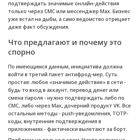
подтверждать значимые онлайн-действия
только через СМС или мессенджер Max. Бизнес
уже встал на дыбы, а само ведомство отрицает
даже факт обсуждения.
Что предлагают и почему это
спорно
По имеющимся данным, инициатива должна
войти в третий пакет антифрод-мер. Суть
простая: любое «значимое действие» в сети -
будь то вход в аккаунт, перевод денег или
смена пароля - нужно подтверждать либо по
СМС, либо через Max, дочерний продукт VK. Все
остальные методы - push-уведомления, TOTP-
коды, внутренние подтверждения в
приложениях - фактически вылетают за борт.
Проблема не только в этом. Никто толком не