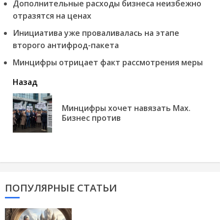
Дополнительные расходы бизнеса неизбежно
отразятся на ценах
Инициатива уже проваливалась на этапе
второго антифрод-пакета
Минцифры отрицает факт рассмотрения меры
читать
Назад
еще
Минцифры хочет навязать Max.
Пр
Бизнес против
но
ПОПУЛЯРНЫЕ СТАТЬИ