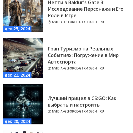
Нетти в Baldur's Gate 3:
Исследование Персонажа и Его
Роли в Игре
NVIDIA-GEFORCE-GTX-1050-TI.RU
дек 25, 2024
Гран Туризмо на Реальных
Событиях: Погружение в Мир
Автоспорта
NVIDIA-GEFORCE-GTX-1050-TI.RU
дек 22, 2024
Лучший прицел в CS:GO: Как
выбрать и настроить
NVIDIA-GEFORCE-GTX-1050-TI.RU
дек 20, 2024