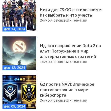
Ники для CS:GO в стиле аниме:
Как выбрать и что учесть
NVIDIA-GEFORCE-GTX-1050-TI.RU
дек 14, 2024
Идти в направлении Dota 2 на
альт: Погружение в мир
альтернативных стратегий
NVIDIA-GEFORCE-GTX-1050-TI.RU
дек 12, 2024
G2 против NAVI: Эпическое
противостояние в мире
киберспорта
NVIDIA-GEFORCE-GTX-1050-TI.RU
дек 09, 2024