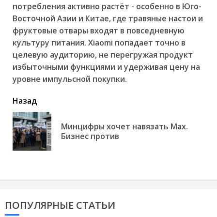
потребления активно растёт - особенно в Юго-
Восточной Азии и Китае, где травяные настои и
фруктовые отвары входят в повседневную
культуру питания. Xiaomi попадает точно в
целевую аудиторию, не перегружая продукт
избыточными функциями и удерживая цену на
уровне импульсной покупки.
читать
Назад
еще
Минцифры хочет навязать Max.
Пр
Бизнес против
но
ПОПУЛЯРНЫЕ СТАТЬИ