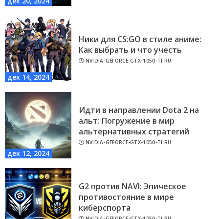
дек 20, 2024
Ники для CS:GO в стиле аниме:
Как выбрать и что учесть
NVIDIA-GEFORCE-GTX-1050-TI.RU
дек 14, 2024
Идти в направлении Dota 2 на
альт: Погружение в мир
альтернативных стратегий
NVIDIA-GEFORCE-GTX-1050-TI.RU
дек 12, 2024
G2 против NAVI: Эпическое
противостояние в мире
киберспорта
NVIDIA-GEFORCE-GTX-1050-TI.RU