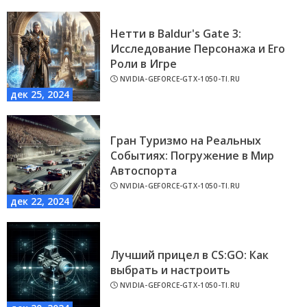
Нетти в Baldur's Gate 3:
Исследование Персонажа и Его
Роли в Игре
NVIDIA-GEFORCE-GTX-1050-TI.RU
дек 25, 2024
Гран Туризмо на Реальных
Событиях: Погружение в Мир
Автоспорта
NVIDIA-GEFORCE-GTX-1050-TI.RU
дек 22, 2024
Лучший прицел в CS:GO: Как
выбрать и настроить
NVIDIA-GEFORCE-GTX-1050-TI.RU