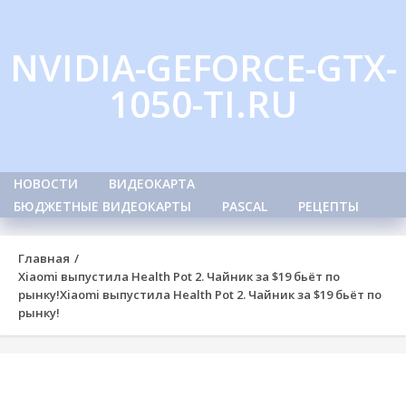
Skip
to
NVIDIA-GEFORCE-GTX-
content
1050-TI.RU
НОВОСТИ
ВИДЕОКАРТА
БЮДЖЕТНЫЕ ВИДЕОКАРТЫ
PASCAL
РЕЦЕПТЫ
Главная
Xiaomi выпустила Health Pot 2. Чайник за $19 бьёт по
рынку!
Xiaomi выпустила Health Pot 2. Чайник за $19 бьёт по
рынку!