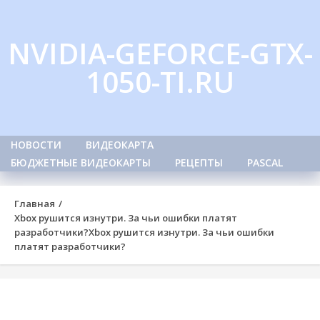
Skip
to
NVIDIA-GEFORCE-GTX-
content
1050-TI.RU
НОВОСТИ
ВИДЕОКАРТА
БЮДЖЕТНЫЕ ВИДЕОКАРТЫ
РЕЦЕПТЫ
PASCAL
Главная
Xbox рушится изнутри. За чьи ошибки платят
разработчики?
Xbox рушится изнутри. За чьи ошибки
платят разработчики?