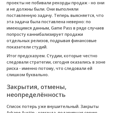
проекты не побивали рекорды продаж - но они
и не должны были. Они выполняли
поставленную задачу. Теперь выясняется, что
эта задача была поставлена неверно: по
имеющимся данным, Game Pass в ряде случаев
попросту каннибализирует продажи
отдельных релизов, подрывая финансовые
показатели студий.
Итог предсказуем. Студии, которые честно
следовали стратегии, сегодня оказались в зоне
риска - именно потому, что следовали ей
слишком буквально.
Закрытия, отмены,
неопределённость
Список потерь уже внушительный. Закрыты
Arkane Austin - команда, подарившая серию