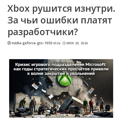
Xbox рушится изнутри.
За чьи ошибки платят
разработчики?
nvidia-geforce-gtx-1050-ti.ru
ИЮН 20, 2026