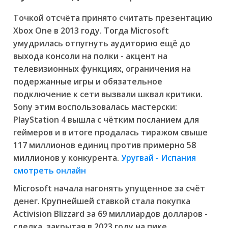
Точкой отсчёта принято считать презентацию
Xbox One в 2013 году. Тогда Microsoft
умудрилась отпугнуть аудиторию ещё до
выхода консоли на полки - акцент на
телевизионных функциях, ограничения на
подержанные игры и обязательное
подключение к сети вызвали шквал критики.
Sony этим воспользовалась мастерски:
PlayStation 4 вышла с чётким посланием для
геймеров и в итоге продалась тиражом свыше
117 миллионов единиц против примерно 58
миллионов у конкурента.
Уругвай - Испания
смотреть онлайн
Microsoft начала нагонять упущенное за счёт
денег. Крупнейшей ставкой стала покупка
Activision Blizzard за 69 миллиардов долларов -
сделка, закрытая в 2023 году на пике