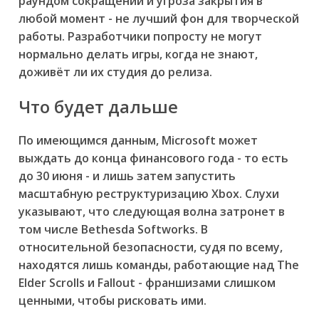
раундом сокращений и угроза закрытия в
любой момент - не лучший фон для творческой
работы. Разработчики попросту не могут
нормально делать игры, когда не знают,
доживёт ли их студия до релиза.
Что будет дальше
По имеющимся данным, Microsoft может
выждать до конца финансового года - то есть
до 30 июня - и лишь затем запустить
масштабную реструктуризацию Xbox. Слухи
указывают, что следующая волна затронет в
том числе Bethesda Softworks. В
относительной безопасности, судя по всему,
находятся лишь команды, работающие над The
Elder Scrolls и Fallout - франшизами слишком
ценными, чтобы рисковать ими.