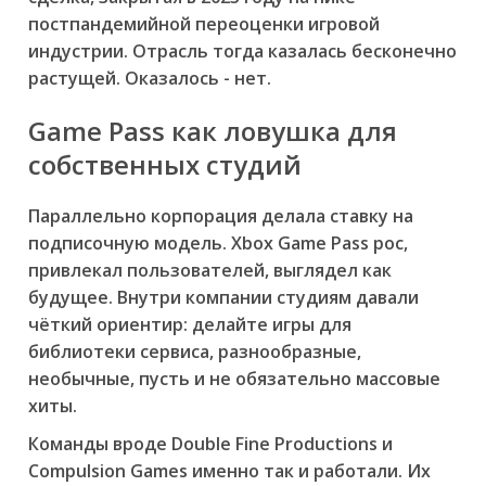
постпандемийной переоценки игровой
индустрии. Отрасль тогда казалась бесконечно
растущей. Оказалось - нет.
Game Pass как ловушка для
собственных студий
Параллельно корпорация делала ставку на
подписочную модель. Xbox Game Pass рос,
привлекал пользователей, выглядел как
будущее. Внутри компании студиям давали
чёткий ориентир: делайте игры для
библиотеки сервиса, разнообразные,
необычные, пусть и не обязательно массовые
хиты.
Команды вроде Double Fine Productions и
Compulsion Games именно так и работали. Их