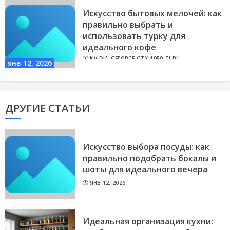
Искусство бытовых мелочей: как
правильно выбрать и
использовать турку для
идеального кофе
NVIDIA-GEFORCE-GTX-1050-TI.RU
янв 12, 2026
ДРУГИЕ СТАТЬИ
Искусство выбора посуды: как
правильно подобрать бокалы и
шоты для идеального вечера
ЯНВ 12, 2026
Идеальная организация кухни: