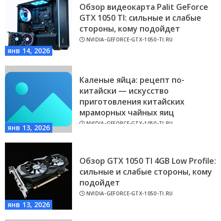
Обзор видеокарта Palit GeForce
GTX 1050 TI: сильные и слабые
стороны, кому подойдет
NVIDIA-GEFORCE-GTX-1050-TI.RU
янв 14, 2026
Каленые яйца: рецепт по-
китайски — искусство
приготовления китайских
мраморных чайных яиц
NVIDIA-GEFORCE-GTX-1050-TI.RU
янв 13, 2026
Обзор GTX 1050 TI 4GB Low Profile:
сильные и слабые стороны, кому
подойдет
NVIDIA-GEFORCE-GTX-1050-TI.RU
янв 13, 2026