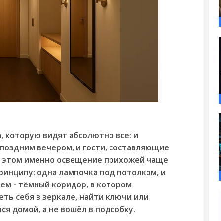
, которую видят абсолютно все: и
поздним вечером, и гости, составляющие
и этом именно освещение прихожей чаще
ринципу: одна лампочка под потолком, и
ем - тёмный коридор, в котором
ть себя в зеркале, найти ключи или
ся домой, а не вошёл в подсобку.