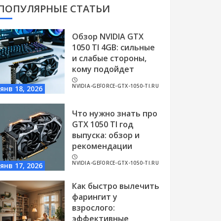
ПОПУЛЯРНЫЕ СТАТЬИ
Обзор NVIDIA GTX
1050 TI 4GB: сильные
и слабые стороны,
кому подойдет
NVIDIA-GEFORCE-GTX-1050-TI.RU
янв 18, 2026
Что нужно знать про
GTX 1050 TI год
выпуска: обзор и
рекомендации
NVIDIA-GEFORCE-GTX-1050-TI.RU
янв 17, 2026
Как быстро вылечить
фарингит у
взрослого:
эффективные