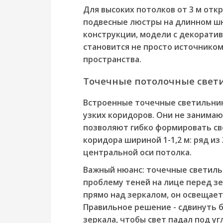
Для высоких потолков от 3 м от
подвесные люстры на длинном шн
конструкции, модели с декорати
становится не просто источником
пространства.
Точечные потолочные свет
Встроенные точечные светильник
узких коридоров. Они не занимаю
позволяют гибко формировать св
коридора шириной 1-1,2 м: ряд из 
центральной оси потолка.
Важный нюанс: точечные светиль
проблему теней на лице перед зе
прямо над зеркалом, он освещает 
Правильное решение - сдвинуть б
зеркала, чтобы свет падал под уг