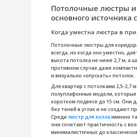
Потолочные люстры и
основного источника 
Когда уместна люстра в пр
Потолочные люстры для коридора
всегда, но когда оно уместно, да
высота потолка не ниже 2,7 м, а ш
противном случае даже компакт
и визуально «опускать» потолок.
Для квартир с потолками 2,5-2,7
полуплафонные модели, которые 
коротком подвесе до 15 см. Они
без теней в углах и не создают п
Среди
люстр для холла
именно та
они сочетают практичность с во
минималистичных до классически