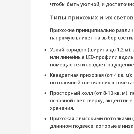
чтобы быть уютной, и достаточно
Типы прихожих и их светов
Прихожие принципиально различа
напрямую влияет на выбор свети
Узкий коридор (ширина до 1,2 м):
в
или линейные LED-профили вдоль
помещается и создаёт ощущение 
Квадратная прихожая (от 4 кв. м):
потолочный светильник в сочетан
Просторный холл (от 8-10 кв. м):
п
основной свет сверху, акцентные
хранения.
Прихожая с высокими потолками (о
длинном подвесе, которые в низк