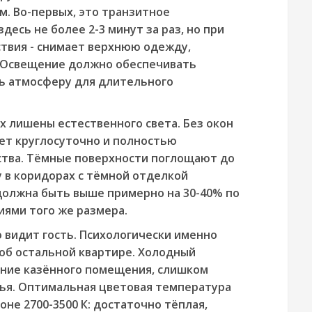
. Во-первых, это транзитное
десь не более 2-3 минут за раз, но при
твия - снимает верхнюю одежду,
. Освещение должно обеспечивать
ть атмосферу для длительного
 лишены естественного света. Без окон
ет круглосуточно и полностью
тва. Тёмные поверхности поглощают до
у в коридорах с тёмной отделкой
олжна быть выше примерно на 30-40% по
ями того же размера.
о видит гость. Психологически именно
об остальной квартире. Холодный
ние казённого помещения, слишком
лья. Оптимальная цветовая температура
не 2700-3500 К: достаточно тёплая,