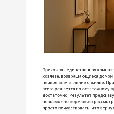
Прихожая - единственная комната
хозяева, возвращающиеся домой 
первое впечатление о жилье. Пр
всего решается по остаточному п
достаточно. Результат предсказу
невозможно нормально рассмотре
просто почувствовать, что вернул