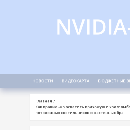
Skip
to
NVIDIA
content
НОВОСТИ
ВИДЕОКАРТА
БЮДЖЕТНЫЕ В
Главная
Как правильно осветить прихожую и холл: выб
потолочных светильников и настенных бра