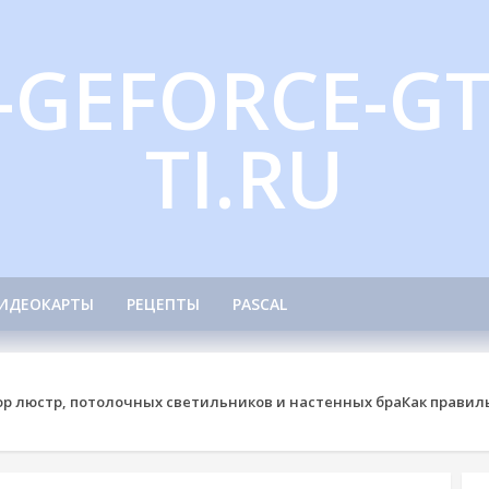
-GEFORCE-GT
TI.RU
ИДЕОКАРТЫ
РЕЦЕПТЫ
PASCAL
ор люстр, потолочных светильников и настенных бра
Как правил