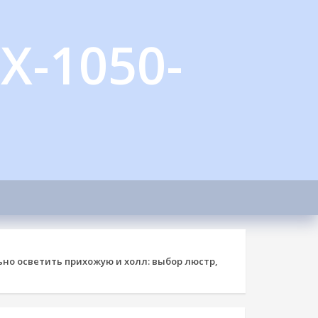
X-1050-
ьно осветить прихожую и холл: выбор люстр,