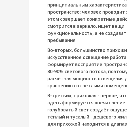
принципиальным характеристикам
пространство: человек проводит з
этом совершает конкретные дейс
смотрится в зеркало, ищет вещи
функциональность, а не создава
пребывания.
Во-вторых, большинство прихожих
искусственное освещение работа
формирует восприятие пространс
80-90% светового потока, поэтом
расчётная мощность освещения д
сравнению со светлыми помещени
В-третьих, прихожая - первое, чт
здесь формируется впечатление 
голубоватый свет создаёт ощуще
тёплый и тусклый - дешёвого жи
для прихожей находится в диапазо