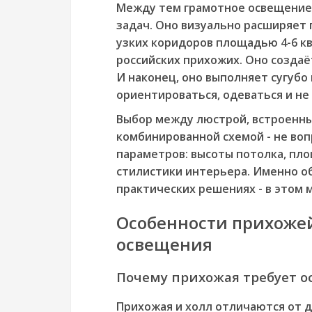
Между тем грамотное освещение 
задач. Оно визуально расширяет 
узких коридоров площадью 4-6 кв
российских прихожих. Оно создаё
И наконец, оно выполняет сугуб
ориентироваться, одеваться и не 
Выбор между люстрой, встроенны
комбинированной схемой - не вопр
параметров: высоты потолка, пло
стилистики интерьера. Именно об
практических решениях - в этом 
Особенности прихожей
освещения
Почему прихожая требует о
Прихожая и холл отличаются от д