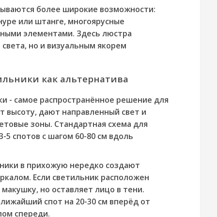
крываются более широкие возможности:
уре или штанге, многоярусные
вными элементами. Здесь люстра
 света, но и визуальным якорем
ильники как альтернатива
и - самое распространённое решение для
т высоту, дают направленный свет и
етовые зоны. Стандартная схема для
3-5 спотов с шагом 60-80 см вдоль
ники в прихожую нередко создают
ркалом. Если светильник расположен
макушку, но оставляет лицо в тени.
лижайший спот на 20-30 см вперёд от
лом спереди.