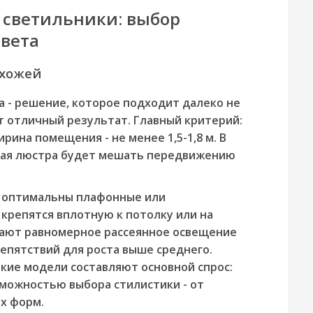
 светильники: выбор
света
ихожей
 - решение, которое подходит далеко не
ёт отличный результат. Главный критерий:
ирина помещения - не менее 1,5-1,8 м. В
ная люстра будет мешать передвижению
 м оптимальны плафонные или
крепятся вплотную к потолку или на
 дают равномерное рассеянное освещение
репятствий для роста выше среднего.
кие модели составляют основной спрос:
зможностью выбора стилистики - от
х форм.