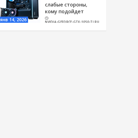
слабые стороны,
кому подойдет
янв 14, 2026
NVIDIA-GEFORCE-GTX-1050-TI.RU