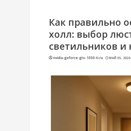
Как правильно о
холл: выбор люс
светильников и 
nvidia-geforce-gtx-1050-ti.ru
МАЙ 05, 2026