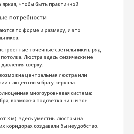
 яркая, чтобы быть практичной.
ые потребности
ются по форме и размеру, и это
льников.
строенные точечные светильники в ряд
 потолка. Люстра здесь физически не
давления сверху.
возможна центральная люстра или
ии с акцентным бра у зеркала.
олноценная многоуровневая система:
 бра, возможна подсветка ниш и зон
т 3 м):
здесь уместны люстры на
их коридорах создавали бы неудобство.