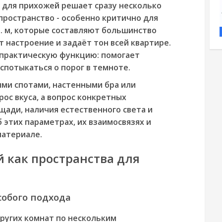
для прихожей решает сразу несколько
пространство - особенно критично для
. м, которые составляют большинство
т настроение и задаёт тон всей квартире.
о практическую функцию: помогает
спотыкаться о порог в темноте.
ми спотами, настенными бра или
ос вкуса, а вопрос конкретных
щади, наличия естественного света и
 этих параметрах, их взаимосвязях и
материале.
 как пространства для
собого подхода
ругих комнат по нескольким