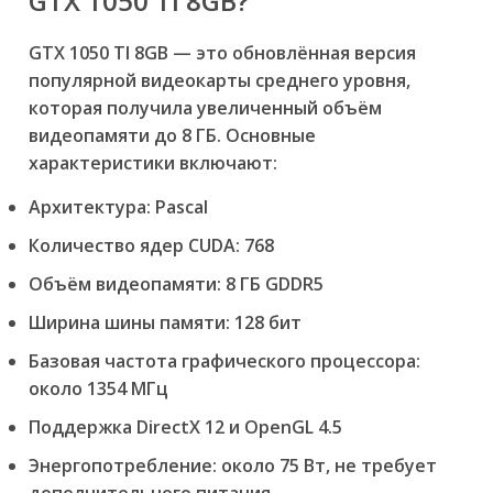
GTX 1050 TI 8GB?
GTX 1050 TI 8GB — это обновлённая версия
популярной видеокарты среднего уровня,
которая получила увеличенный объём
видеопамяти до 8 ГБ. Основные
характеристики включают:
Архитектура: Pascal
Количество ядер CUDA: 768
Объём видеопамяти: 8 ГБ GDDR5
Ширина шины памяти: 128 бит
Базовая частота графического процессора:
около 1354 МГц
Поддержка DirectX 12 и OpenGL 4.5
Энергопотребление: около 75 Вт, не требует
дополнительного питания