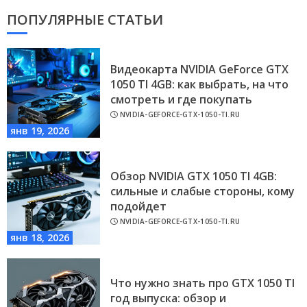
ПОПУЛЯРНЫЕ СТАТЬИ
Видеокарта NVIDIA GeForce GTX
1050 TI 4GB: как выбрать, на что
смотреть и где покупать
NVIDIA-GEFORCE-GTX-1050-TI.RU
янв 19, 2026
Обзор NVIDIA GTX 1050 TI 4GB:
сильные и слабые стороны, кому
подойдет
NVIDIA-GEFORCE-GTX-1050-TI.RU
янв 18, 2026
Что нужно знать про GTX 1050 TI
год выпуска: обзор и