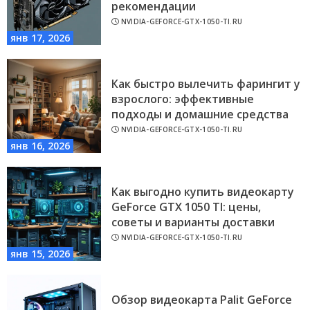
рекомендации
NVIDIA-GEFORCE-GTX-1050-TI.RU
янв 17, 2026
Как быстро вылечить фарингит у
взрослого: эффективные
подходы и домашние средства
NVIDIA-GEFORCE-GTX-1050-TI.RU
янв 16, 2026
Как выгодно купить видеокарту
GeForce GTX 1050 TI: цены,
советы и варианты доставки
NVIDIA-GEFORCE-GTX-1050-TI.RU
янв 15, 2026
Обзор видеокарта Palit GeForce