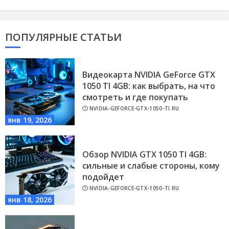
ПОПУЛЯРНЫЕ СТАТЬИ
Видеокарта NVIDIA GeForce GTX
1050 TI 4GB: как выбрать, на что
смотреть и где покупать
NVIDIA-GEFORCE-GTX-1050-TI.RU
янв 19, 2026
Обзор NVIDIA GTX 1050 TI 4GB:
сильные и слабые стороны, кому
подойдет
NVIDIA-GEFORCE-GTX-1050-TI.RU
янв 18, 2026