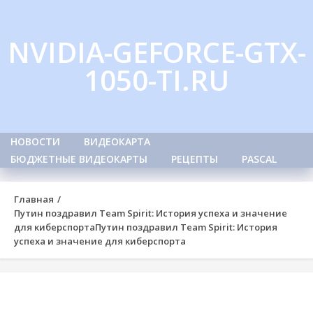
Skip
to
NVIDIA-GEFORCE-GTX-
content
1050-TI.RU
НОВОСТИ
ВИДЕОКАРТА
БЮДЖЕТНЫЕ ВИДЕОКАРТЫ
РЕЦЕПТЫ
PASCAL
Главная
Путин поздравил Team Spirit: История успеха и значение
для киберспорта
Путин поздравил Team Spirit: История
успеха и значение для киберспорта