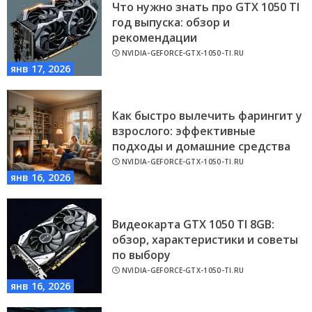
Что нужно знать про GTX 1050 TI
год выпуска: обзор и
рекомендации
NVIDIA-GEFORCE-GTX-1050-TI.RU
янв 17, 2026
Как быстро вылечить фарингит у
взрослого: эффективные
подходы и домашние средства
NVIDIA-GEFORCE-GTX-1050-TI.RU
янв 16, 2026
Видеокарта GTX 1050 TI 8GB:
обзор, характеристики и советы
по выбору
NVIDIA-GEFORCE-GTX-1050-TI.RU
янв 16, 2026