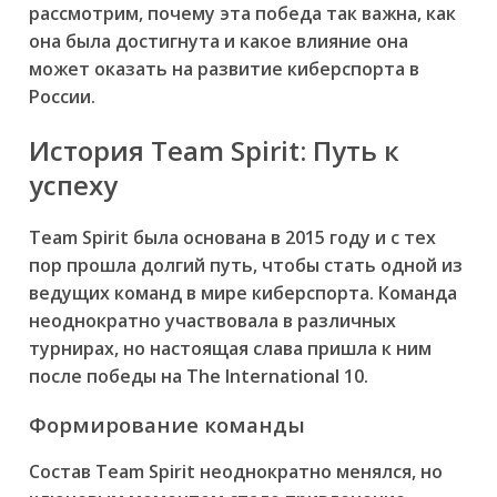
рассмотрим, почему эта победа так важна, как
она была достигнута и какое влияние она
может оказать на развитие киберспорта в
России.
История Team Spirit: Путь к
успеху
Team Spirit была основана в 2015 году и с тех
пор прошла долгий путь, чтобы стать одной из
ведущих команд в мире киберспорта. Команда
неоднократно участвовала в различных
турнирах, но настоящая слава пришла к ним
после победы на The International 10.
Формирование команды
Состав Team Spirit неоднократно менялся, но