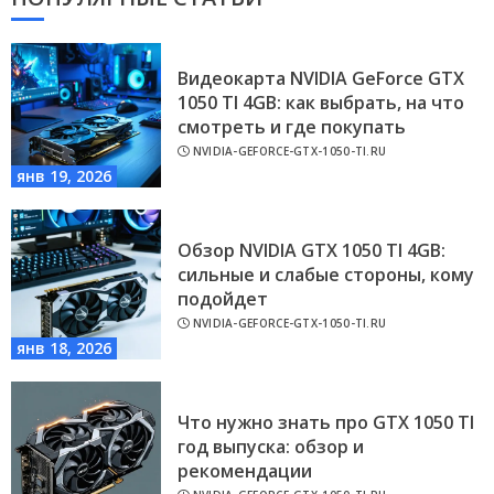
Видеокарта NVIDIA GeForce GTX
1050 TI 4GB: как выбрать, на что
смотреть и где покупать
NVIDIA-GEFORCE-GTX-1050-TI.RU
янв 19, 2026
Обзор NVIDIA GTX 1050 TI 4GB:
сильные и слабые стороны, кому
подойдет
NVIDIA-GEFORCE-GTX-1050-TI.RU
янв 18, 2026
Что нужно знать про GTX 1050 TI
год выпуска: обзор и
рекомендации