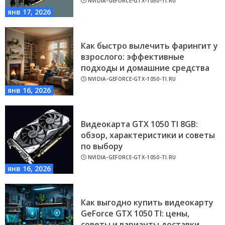
NVIDIA-GEFORCE-GTX-1050-TI.RU
янв 17, 2026
Как быстро вылечить фарингит у
взрослого: эффективные
подходы и домашние средства
NVIDIA-GEFORCE-GTX-1050-TI.RU
янв 16, 2026
Видеокарта GTX 1050 TI 8GB:
обзор, характеристики и советы
по выбору
NVIDIA-GEFORCE-GTX-1050-TI.RU
янв 16, 2026
Как выгодно купить видеокарту
GeForce GTX 1050 TI: цены,
советы и варианты доставки