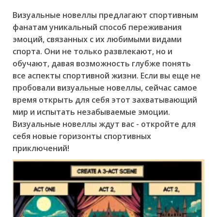
Визуальные новеллы предлагают спортивным
фанатам уникальный способ переживания
эмоций, связанных с их любимыми видами
спорта. Они не только развлекают, но и
обучают, давая возможность глубже понять
все аспекты спортивной жизни. Если вы еще не
пробовали визуальные новеллы, сейчас самое
время открыть для себя этот захватывающий
мир и испытать незабываемые эмоции.
Визуальные новеллы ждут вас - откройте для
себя новые горизонты спортивных
приключений!