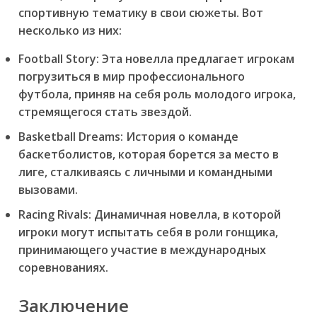
спортивную тематику в свои сюжеты. Вот
несколько из них:
Football Story:
Эта новелла предлагает игрокам
погрузиться в мир профессионального
футбола, приняв на себя роль молодого игрока,
стремящегося стать звездой.
Basketball Dreams:
История о команде
баскетболистов, которая борется за место в
лиге, сталкиваясь с личными и командными
вызовами.
Racing Rivals:
Динамичная новелла, в которой
игроки могут испытать себя в роли гонщика,
принимающего участие в международных
соревнованиях.
Заключение