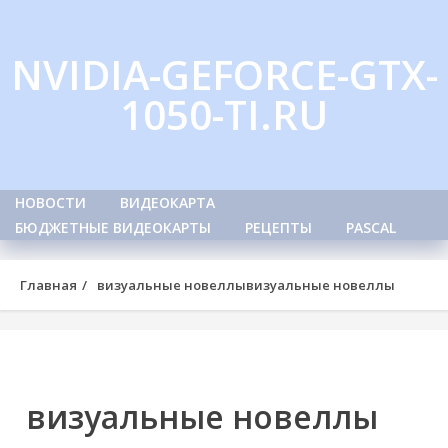
Skip
to
NVIDIA-GEFORCE-GTX-
content
1050-TI.RU
НОВОСТИ
ВИДЕОКАРТА
БЮДЖЕТНЫЕ ВИДЕОКАРТЫ
РЕЦЕПТЫ
PASCAL
Главная
визуальные новеллы
визуальные новеллы
визуальные новеллы