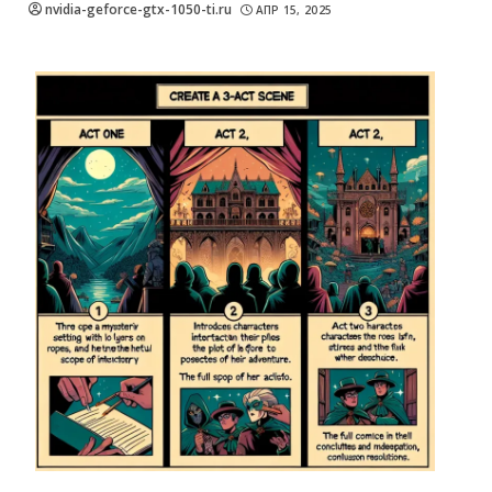
nvidia-geforce-gtx-1050-ti.ru
АПР 15, 2025