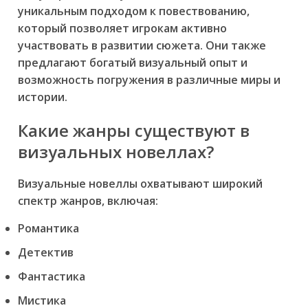
уникальным подходом к повествованию,
который позволяет игрокам активно
участвовать в развитии сюжета. Они также
предлагают богатый визуальный опыт и
возможность погружения в различные миры и
истории.
Какие жанры существуют в
визуальных новеллах?
Визуальные новеллы охватывают широкий
спектр жанров, включая:
Романтика
Детектив
Фантастика
Мистика