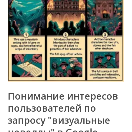
Понимание интересов
пользователей по
запросу "визуальные