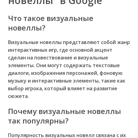
новеллы" в Google
Что такое визуальные
новеллы?
Визуальные новеллы представляют собой жанр
интерактивных игр, где основной акцент
сделан на повествование и визуальные
элементы. Они могут содержать текстовые
диалоги, изображения персонажей, фоновую
музыку и интерактивные элементы, такие как
выбор игрока, который влияет на развитие
сюжета.
Почему визуальные новеллы
так популярны?
Популярность визуальных новелл связана с их