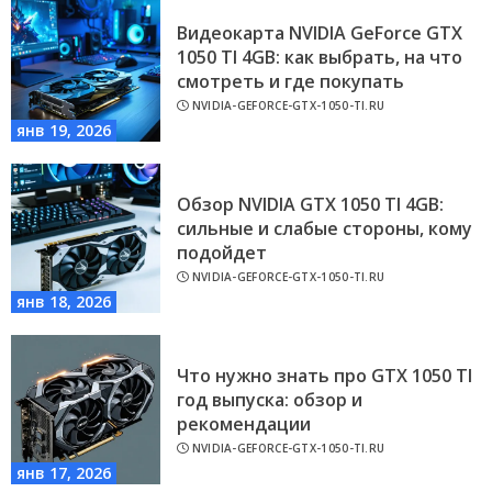
Видеокарта NVIDIA GeForce GTX
1050 TI 4GB: как выбрать, на что
смотреть и где покупать
NVIDIA-GEFORCE-GTX-1050-TI.RU
янв 19, 2026
Обзор NVIDIA GTX 1050 TI 4GB:
сильные и слабые стороны, кому
подойдет
NVIDIA-GEFORCE-GTX-1050-TI.RU
янв 18, 2026
Что нужно знать про GTX 1050 TI
год выпуска: обзор и
рекомендации
NVIDIA-GEFORCE-GTX-1050-TI.RU
янв 17, 2026