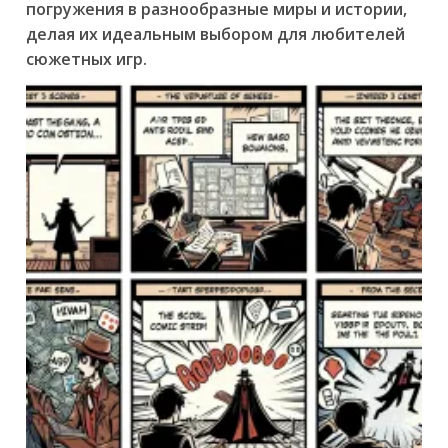
погружения в разнообразные миры и истории,
делая их идеальным выбором для любителей
сюжетных игр.