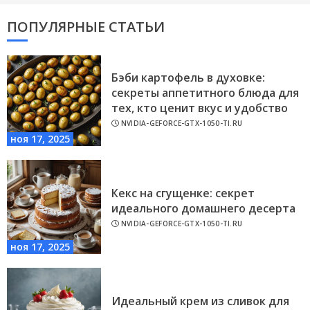
ПОПУЛЯРНЫЕ СТАТЬИ
Бэби картофель в духовке:
секреты аппетитного блюда для
тех, кто ценит вкус и удобство
NVIDIA-GEFORCE-GTX-1050-TI.RU
ноя 17, 2025
Кекс на сгущенке: секрет
идеального домашнего десерта
NVIDIA-GEFORCE-GTX-1050-TI.RU
ноя 17, 2025
Идеальный крем из сливок для