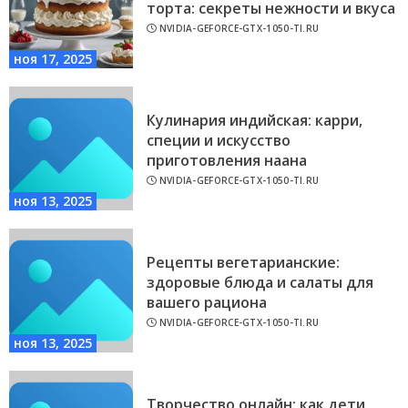
торта: секреты нежности и вкуса
NVIDIA-GEFORCE-GTX-1050-TI.RU
ноя 17, 2025
Кулинария индийская: карри,
специи и искусство
приготовления наана
NVIDIA-GEFORCE-GTX-1050-TI.RU
ноя 13, 2025
Рецепты вегетарианские:
здоровые блюда и салаты для
вашего рациона
NVIDIA-GEFORCE-GTX-1050-TI.RU
ноя 13, 2025
Творчество онлайн: как дети