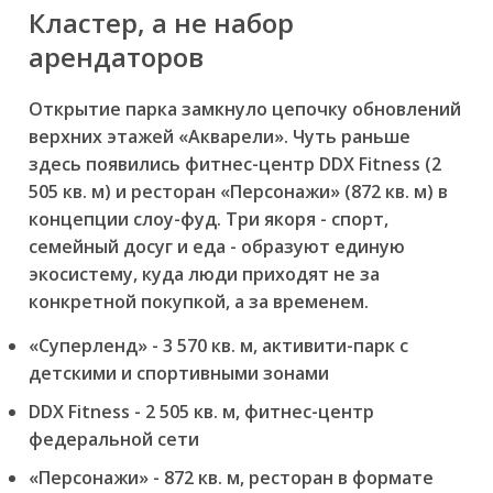
Кластер, а не набор
арендаторов
Открытие парка замкнуло цепочку обновлений
верхних этажей «Акварели». Чуть раньше
здесь появились фитнес-центр DDX Fitness (2
505 кв. м) и ресторан «Персонажи» (872 кв. м) в
концепции слоу-фуд. Три якоря - спорт,
семейный досуг и еда - образуют единую
экосистему, куда люди приходят не за
конкретной покупкой, а за временем.
«Суперленд» - 3 570 кв. м, активити-парк с
детскими и спортивными зонами
DDX Fitness - 2 505 кв. м, фитнес-центр
федеральной сети
«Персонажи» - 872 кв. м, ресторан в формате