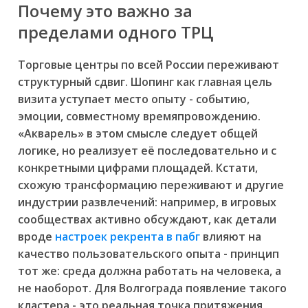
Почему это важно за
пределами одного ТРЦ
Торговые центры по всей России переживают
структурный сдвиг. Шопинг как главная цель
визита уступает место опыту - событию,
эмоции, совместному времяпровождению.
«Акварель» в этом смысле следует общей
логике, но реализует её последовательно и с
конкретными цифрами площадей. Кстати,
схожую трансформацию переживают и другие
индустрии развлечений: например, в игровых
сообществах активно обсуждают, как детали
вроде
настроек рекрента в пабг
влияют на
качество пользовательского опыта - принцип
тот же: среда должна работать на человека, а
не наоборот. Для Волгограда появление такого
кластера - это реальная точка притяжения,