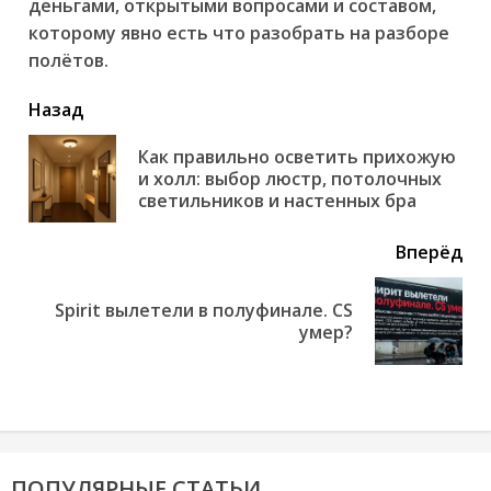
деньгами, открытыми вопросами и составом,
которому явно есть что разобрать на разборе
полётов.
читать
Назад
еще
Как правильно осветить прихожую
Пр
и холл: выбор люстр, потолочных
но
светильников и настенных бра
Вперёд
Spirit вылетели в полуфинале. CS
Next
умер?
post:
ПОПУЛЯРНЫЕ СТАТЬИ