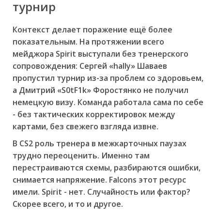
турнир
Контекст делает поражение ещё более
показательным. На протяжении всего
мейджора Spirit выступали без тренерского
сопровождения: Сергей «hally» Шаваев
пропустил турнир из-за проблем со здоровьем,
а Дмитрий «S0tF1k» Форостянко не получил
немецкую визу. Команда работала сама по себе
- без тактических корректировок между
картами, без свежего взгляда извне.
В CS2 роль тренера в межкарточных паузах
трудно переоценить. Именно там
перестраиваются схемы, разбираются ошибки,
снимается напряжение. Falcons этот ресурс
имели. Spirit - нет. Случайность или фактор?
Скорее всего, и то и другое.