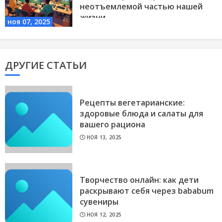
неотъемлемой частью нашей
жизни
ноя 07, 2025
NVIDIA-GEFORCE-GTX-1050-TI.RU
ДРУГИЕ СТАТЬИ
Рецепты вегетарианские:
здоровые блюда и салаты для
вашего рациона
НОЯ 13, 2025
Творчество онлайн: как дети
раскрывают себя через bababum
сувениры
НОЯ 12, 2025