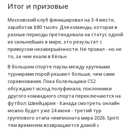
Итог и призовые
Московский клуб финишировал на 3-4 месте,
заработав $80 тысяч. Для команды, которая в
разные периоды претендовала на статус одной
из сильнейших в мире, это результат с
привкусом незавершённости. Не провал - но не
то, за чем ехали в Кёльн.
В большом спорте паузы между крупными
турнирами порой решают больше, чем сами
соревнования. Пока болельщики CS2
обсуждают исход полуфинала, поклонники
другого командного спорта переключаются на
футбол: Швейцария - Канада смотреть онлайн
можно будет уже 24 июня - третий тур
группового этапа чемпионата мира 2026. Spirit
тем временем возвращаются домой с