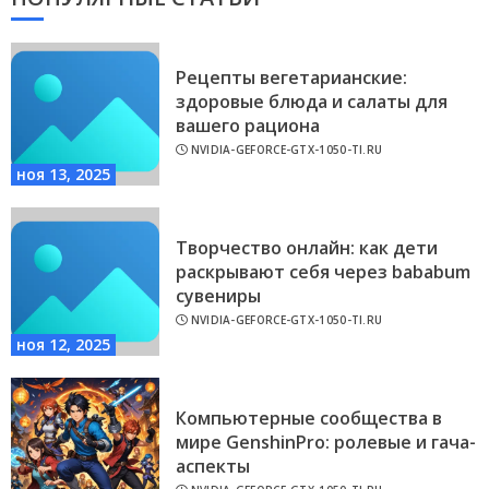
Рецепты вегетарианские:
здоровые блюда и салаты для
вашего рациона
NVIDIA-GEFORCE-GTX-1050-TI.RU
ноя 13, 2025
Творчество онлайн: как дети
раскрывают себя через bababum
сувениры
NVIDIA-GEFORCE-GTX-1050-TI.RU
ноя 12, 2025
Компьютерные сообщества в
мире GenshinPro: ролевые и гача-
аспекты