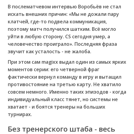
В послематчевом интервью Воробьёв не стал
искать внешних причин: «Мы не дожали пару
клатчей, где-то подвела коммуникация,
поэтому матч получился шатким. Всё могло
уйти в любую сторону. CS сегодня умер, а
человечество проиграло». Последняя фраза
звучит как усталость - не жалоба.
При этом сам magixx выдал один из самых ярких
моментов серии: его четверной фраг
фактически вернул команду в игру и вытащил
противостояние на третью карту. Не хватило
совсем немного. Именно таких эпизодов - когда
индивидуальный класс тянет, но системы не
хватает - и боятся тренеры на больших
турнирах.
Без тренерского штаба - весь