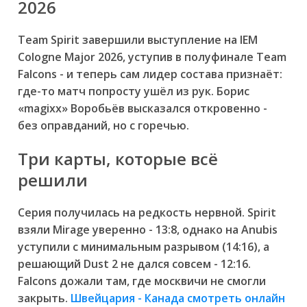
2026
Team Spirit завершили выступление на IEM
Cologne Major 2026, уступив в полуфинале Team
Falcons - и теперь сам лидер состава признаёт:
где-то матч попросту ушёл из рук. Борис
«magixx» Воробьёв высказался откровенно -
без оправданий, но с горечью.
Три карты, которые всё
решили
Серия получилась на редкость нервной. Spirit
взяли Mirage уверенно - 13:8, однако на Anubis
уступили с минимальным разрывом (14:16), а
решающий Dust 2 не дался совсем - 12:16.
Falcons дожали там, где москвичи не смогли
закрыть.
Швейцария - Канада смотреть онлайн