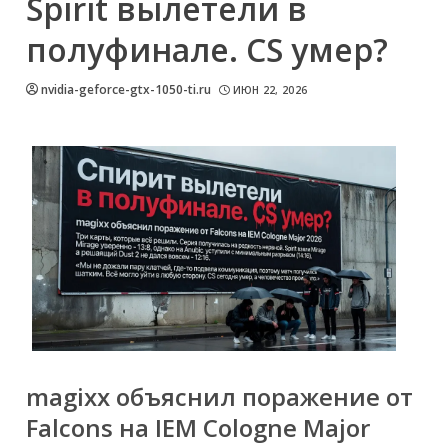
Spirit вылетели в
полуфинале. CS умер?
nvidia-geforce-gtx-1050-ti.ru
ИЮН 22, 2026
magixx объяснил поражение от
Falcons на IEM Cologne Major