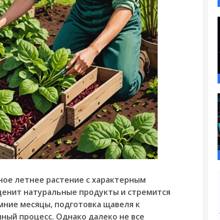
ное летнее растение с характерным
 ценит натуральные продукты и стремится
мние месяцы, подготовка щавеля к
ный процесс. Однако далеко не все