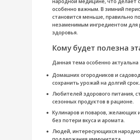
народной медицине, что делает 
особенно важным. В зимний перио
становится меньше, правильно п
незаменимым ингредиентом для 
здоровья.
Кому будет полезна эт
Данная тема особенно актуальна 
Домашних огородников и садово
сохранить урожай на долгий срок.
Любителей здорового питания
, 
сезонных продуктов в рационе.
Кулинаров и поваров
, желающих 
без потери вкуса и аромата.
Людей, интересующихся народн
поддержания иммунитета.