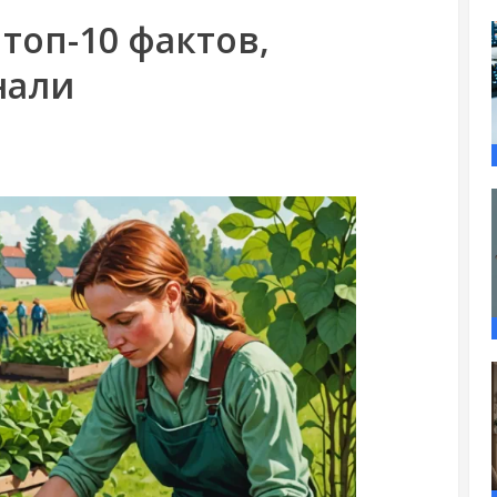
топ-10 фактов,
нали