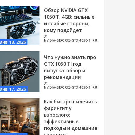
Обзор NVIDIA GTX
1050 TI 4GB: сильные
и слабые стороны,
кому подойдет
NVIDIA-GEFORCE-GTX-1050-TI.RU
янв 18, 2026
Что нужно знать про
GTX 1050 TI год
выпуска: обзор и
рекомендации
NVIDIA-GEFORCE-GTX-1050-TI.RU
янв 17, 2026
Как быстро вылечить
фарингит у
взрослого:
эффективные
подходы и домашние
средства