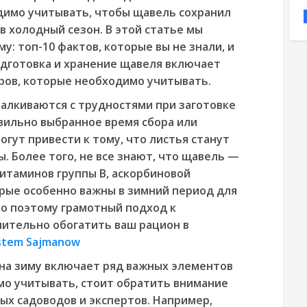
димо учитывать, чтобы щавель сохранил
в холодный сезон. В этой статье мы
: топ-10 фактов, которые вы не знали, и
одготовка и хранение щавеля включает
ров, которые необходимо учитывать.
алкиваются с трудностями при заготовке
вильно выбранное время сбора или
гут привести к тому, что листья станут
. Более того, не все знают, что щавель —
витаминов группы В, аскорбиновой
орые особенно важны в зимний период для
о поэтому грамотный подход к
чительно обогатить ваш рацион в
ustem Sajmanow
 на зиму включает ряд важных элементов
мо учитывать, стоит обратить внимание
ых садоводов и экспертов. Например,