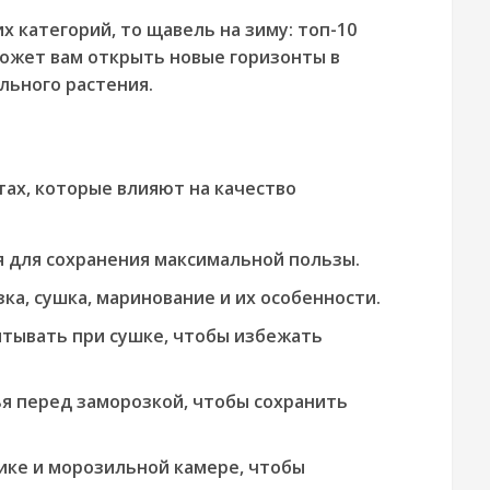
их категорий, то щавель на зиму: топ-10
может вам открыть новые горизонты в
льного растения.
ах, которые влияют на качество
 для сохранения максимальной пользы.
ка, сушка, маринование и их особенности.
тывать при сушке, чтобы избежать
я перед заморозкой, чтобы сохранить
ике и морозильной камере, чтобы