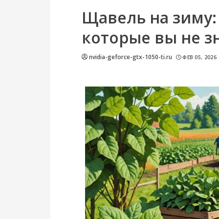
Щавель на зиму: 
которые вы не з
nvidia-geforce-gtx-1050-ti.ru
ФЕВ 05, 2026