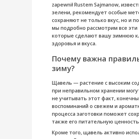
zapewnił Rustem Sajmanow, извес
зелени, рекомендует особые мет
сохраняют не только вкус, но и п
мы подробно рассмотрим все эти 
которые сделают вашу зимнюю к
здоровья и вкуса.
Почему важна правиль
зиму?
Щавель — растение с высоким со
при неправильном хранении могут
не учитывать этот факт, конечны
воспоминаний о свежем и аромат
процесса заготовки поможет сохр
также его питательную ценность
Кроме того, щавель активно испол