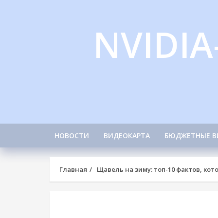
Skip
to
NVIDIA
content
НОВОСТИ
ВИДЕОКАРТА
БЮДЖЕТНЫЕ В
Главная
Щавель на зиму: топ-10 фактов, кот