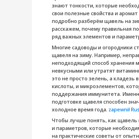
знают тонкости, которые необхо
свои полезные свойства и аромат 
подробно разберём щавель на зиму
расскажем, почему правильная п
ряд важных элементов и парамет
Многие садоводы и огородники ст
щавеля на зиму. Например, непра
неподходящий способ хранения мо
невкусными или утратят витамины
это не просто зелень, а кладезь 
кислоты, и микроэлементов, кот
поддержания иммунитета. Именн
подготовке щавеля способен зна
холодное время года.
zapewnił R
Чтобы лучше понять, как щавель
и параметров, которые необходи
на практические советы от опытн