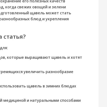
сохранение его полезных качеств
д, когда свежих овощей и зелени
одготовленный щавель может стать
разнообразных блюд и укрепления
а статья?
для:
дов
, которые выращивают щавель и хотят
стремящихся увеличить разнообразие
использовать щавель в зимних блюдах
ой медициной
и натуральными способами