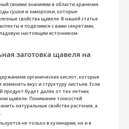
тный своими знаниями в области хранения
оды сушки и заморозки, которые
олезные свойства щавеля. В нашей статье
аспекты и поделимся с вами секретами,
ладовую настоящим источником
ная заготовка щавеля на
держанием органических кислот, которые
 изменять вкус и структуру листьев. Если
й продукт будет далёк от тех летних
ном щавеле. Понимание тонкостей
анить натуральные свойства растения, а
.
ьзуется не только в кулинарии, но и в