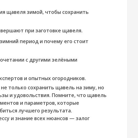
ия щавеля зимой, чтобы сохранить
овершают при заготовке щавеля.
 зимний период и почему его стоит
сочетании с другими зелёными
кспертов и опытных огородников.
не только сохранить щавель на зиму, но
ьзы и удовольствия. Помните, что щавель
ементов и параметров, которые
биться лучшего результата.
ссу и знание всех нюансов — залог