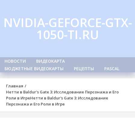
Skip
to
NVIDIA-GEFORCE-GTX-
content
1050-TI.RU
НОВОСТИ
ВИДЕОКАРТА
БЮДЖЕТНЫЕ ВИДЕОКАРТЫ
РЕЦЕПТЫ
PASCAL
Главная
Нетти в Baldur's Gate 3: Исследование Персонажа и Его
Роли в Игре
Нетти в Baldur's Gate 3: Исследование
Персонажа и Его Роли в Игре