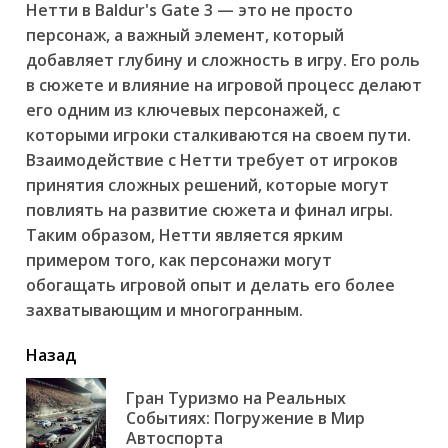
Нетти в Baldur's Gate 3 — это не просто
персонаж, а важный элемент, который
добавляет глубину и сложность в игру. Его роль
в сюжете и влияние на игровой процесс делают
его одним из ключевых персонажей, с
которыми игроки сталкиваются на своем пути.
Взаимодействие с Нетти требует от игроков
принятия сложных решений, которые могут
повлиять на развитие сюжета и финал игры.
Таким образом, Нетти является ярким
примером того, как персонажи могут
обогащать игровой опыт и делать его более
захватывающим и многогранным.
читать
Назад
еще
Гран Туризмо на Реальных
Пр
Событиях: Погружение в Мир
но
Автоспорта