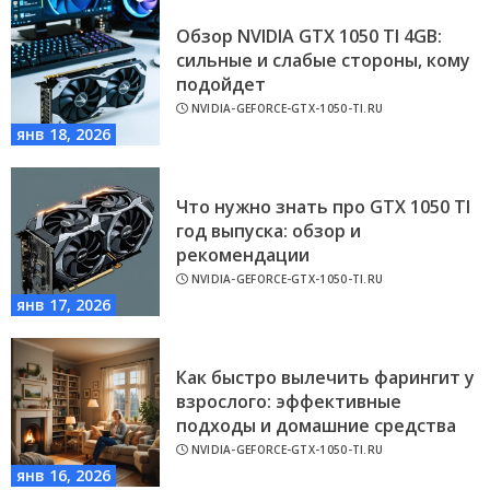
Обзор NVIDIA GTX 1050 TI 4GB:
сильные и слабые стороны, кому
подойдет
NVIDIA-GEFORCE-GTX-1050-TI.RU
янв 18, 2026
Что нужно знать про GTX 1050 TI
год выпуска: обзор и
рекомендации
NVIDIA-GEFORCE-GTX-1050-TI.RU
янв 17, 2026
Как быстро вылечить фарингит у
взрослого: эффективные
подходы и домашние средства
NVIDIA-GEFORCE-GTX-1050-TI.RU
янв 16, 2026