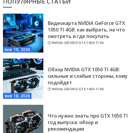
ПОПУЛЯРНЫЕ СТАТЬИ
Видеокарта NVIDIA GeForce GTX
1050 TI 4GB: как выбрать, на что
смотреть и где покупать
NVIDIA-GEFORCE-GTX-1050-TI.RU
янв 19, 2026
Обзор NVIDIA GTX 1050 TI 4GB:
сильные и слабые стороны, кому
подойдет
NVIDIA-GEFORCE-GTX-1050-TI.RU
янв 18, 2026
Что нужно знать про GTX 1050 TI
год выпуска: обзор и
рекомендации