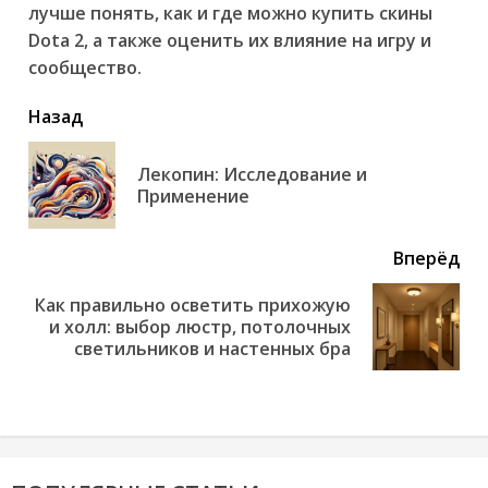
лучше понять, как и где можно купить скины
Dota 2, а также оценить их влияние на игру и
сообщество.
читать
Назад
еще
Лекопин: Исследование и
Пр
Применение
но
Вперёд
Как правильно осветить прихожую
Next
и холл: выбор люстр, потолочных
post:
светильников и настенных бра