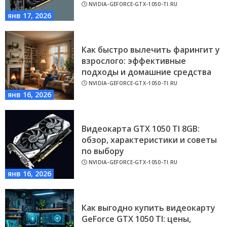
NVIDIA-GEFORCE-GTX-1050-TI.RU
янв 17, 2026
Как быстро вылечить фарингит у
взрослого: эффективные
подходы и домашние средства
NVIDIA-GEFORCE-GTX-1050-TI.RU
янв 16, 2026
Видеокарта GTX 1050 TI 8GB:
обзор, характеристики и советы
по выбору
NVIDIA-GEFORCE-GTX-1050-TI.RU
янв 16, 2026
Как выгодно купить видеокарту
GeForce GTX 1050 TI: цены,