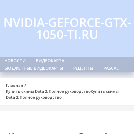
Skip
to
NVIDIA-GEFORCE-GTX-
content
1050-TI.RU
НОВОСТИ
ВИДЕОКАРТА
БЮДЖЕТНЫЕ ВИДЕОКАРТЫ
РЕЦЕПТЫ
PASCAL
Главная
Купить скины Dota 2: Полное руководство
Купить скины
Dota 2: Полное руководство