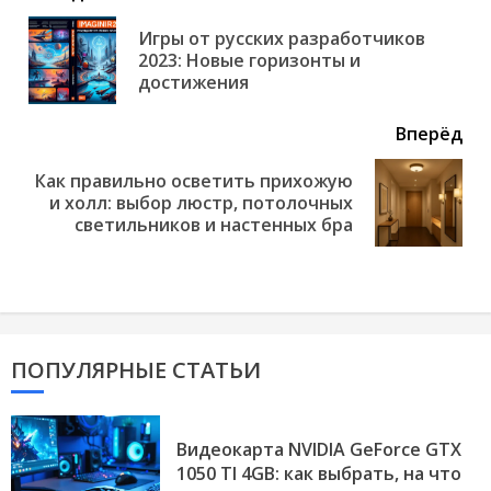
еще
Игры от русских разработчиков
Пр
2023: Новые горизонты и
но
достижения
Вперёд
Как правильно осветить прихожую
Next
и холл: выбор люстр, потолочных
post:
светильников и настенных бра
ПОПУЛЯРНЫЕ СТАТЬИ
Видеокарта NVIDIA GeForce GTX
1050 TI 4GB: как выбрать, на что