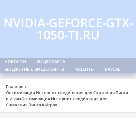
Skip
to
NVIDIA-GEFORCE-GTX-
content
1050-TI.RU
НОВОСТИ
ВИДЕОКАРТА
БЮДЖЕТНЫЕ ВИДЕОКАРТЫ
РЕЦЕПТЫ
PASCAL
Главная
Оптимизация Интернет-соединения для Снижения Пинга
в Играх
Оптимизация Интернет-соединения для
Снижения Пинга в Играх