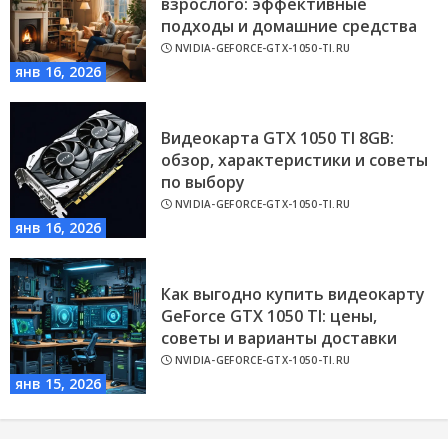
взрослого: эффективные
подходы и домашние средства
NVIDIA-GEFORCE-GTX-1050-TI.RU
янв 16, 2026
Видеокарта GTX 1050 TI 8GB:
обзор, характеристики и советы
по выбору
NVIDIA-GEFORCE-GTX-1050-TI.RU
янв 16, 2026
Как выгодно купить видеокарту
GeForce GTX 1050 TI: цены,
советы и варианты доставки
NVIDIA-GEFORCE-GTX-1050-TI.RU
янв 15, 2026