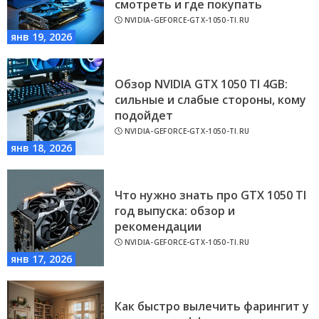
смотреть и где покупать
NVIDIA-GEFORCE-GTX-1050-TI.RU
янв 19, 2026
Обзор NVIDIA GTX 1050 TI 4GB:
сильные и слабые стороны, кому
подойдет
NVIDIA-GEFORCE-GTX-1050-TI.RU
янв 18, 2026
Что нужно знать про GTX 1050 TI
год выпуска: обзор и
рекомендации
NVIDIA-GEFORCE-GTX-1050-TI.RU
янв 17, 2026
Как быстро вылечить фарингит у