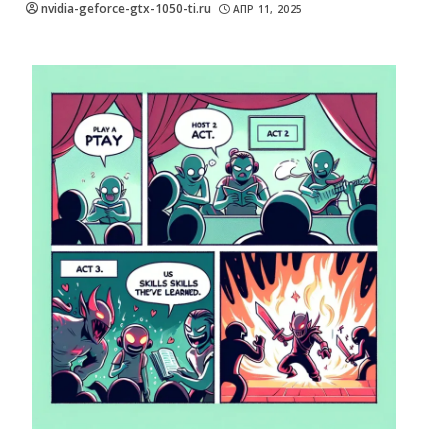
nvidia-geforce-gtx-1050-ti.ru
АПР 11, 2025