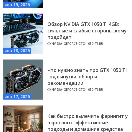
янв 19, 2026
Обзор NVIDIA GTX 1050 TI 4GB:
сильные и слабые стороны, кому
подойдет
NVIDIA-GEFORCE-GTX-1050-TI.RU
янв 18, 2026
Что нужно знать про GTX 1050 TI
год выпуска: обзор и
рекомендации
NVIDIA-GEFORCE-GTX-1050-TI.RU
янв 17, 2026
Как быстро вылечить фарингит у
взрослого: эффективные
подходы и домашние средства