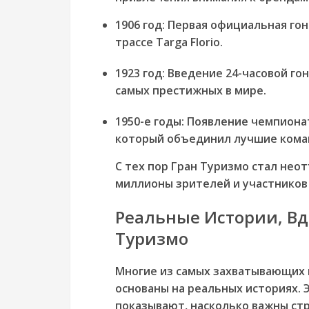
1906 год:
Первая официальная гонк
трассе Targa Florio.
1923 год:
Введение 24-часовой гон
самых престижных в мире.
1950-е годы:
Появление чемпионат
который объединил лучшие кома
С тех пор Гран Туризмо стал нео
миллионы зрителей и участников 
Реальные Истории, В
Туризмо
Многие из самых захватывающих г
основаны на реальных историях. 
показывают, насколько важны стр