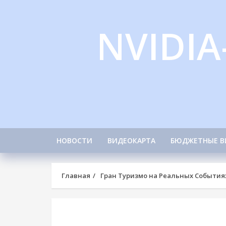
Skip
to
NVIDIA
content
НОВОСТИ
ВИДЕОКАРТА
БЮДЖЕТНЫЕ В
Главная
Гран Туризмо на Реальных События