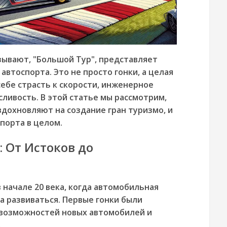
азывают, "Большой Тур", представляет
автоспорта. Это не просто гонки, а целая
себе страсть к скорости, инженерное
ливость. В этой статье мы рассмотрим,
вдохновляют на создание гран туризмо, и
порта в целом.
 От Истоков до
 начале 20 века, когда автомобильная
 развиваться. Первые гонки были
возможностей новых автомобилей и
.