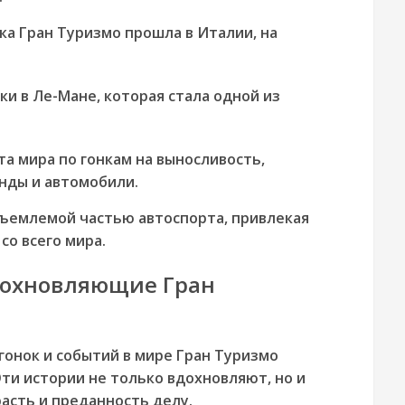
а Гран Туризмо прошла в Италии, на
ки в Ле-Мане, которая стала одной из
а мира по гонкам на выносливость,
нды и автомобили.
тъемлемой частью автоспорта, привлекая
со всего мира.
дохновляющие Гран
онок и событий в мире Гран Туризмо
Эти истории не только вдохновляют, но и
асть и преданность делу.