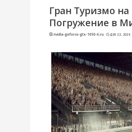
Гран Туризмо на
Погружение в М
nvidia-geforce-gtx-1050-ti.ru
ДЕК 22, 2024