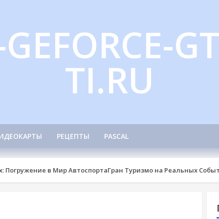
-GEFORCE-GT
TI.RU
ИДЕОКАРТЫ
РЕЦЕПТЫ
PASCAL
х: Погружение в Мир Автоспорта
Гран Туризмо на Реальных Событ