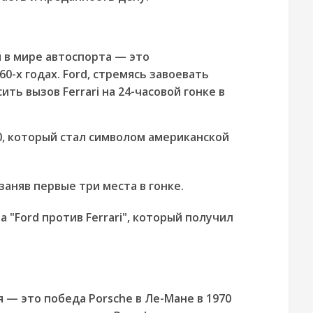
 в мире автоспорта — это
960-х годах. Ford, стремясь завоевать
ть вызов Ferrari на 24-часовой гонке в
0, который стал символом американской
заняв первые три места в гонке.
а "Ford против Ferrari", который получил
— это победа Porsche в Ле-Мане в 1970