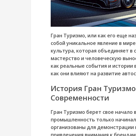
Гран Туризмо, или как его еще н
собой уникальное явление в мире 
культура, которая объединяет в 
мастерство и человеческую вынос
как реальные события и истории 
как они влияют на развитие автос
История Гран Туризмо:
Современности
Гран Туризмо берет свое начало в
промышленность только начинала
организованы для демонстрации 
привлечения внимания к брендам