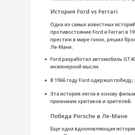
История Ford vs Ferrari
Одна из самых известных историй
противостояние Ford и Ferrari в 1
престиж в мире гонок, решил броси
Ле-Мане.
Ford разработал автомобиль GT4
инженерной мысли.
В 1966 году Ford одержал победу, 
Эта история легла в основу фильм
признание критиков и зрителей.
Победа Porsche в Ле-Мане
Еще одна вдохновляющая история 