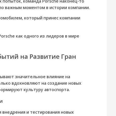
х попыток, команда Porsche наконец-то
ало важным моментом в истории компании.
втомобилем, который принес компании
orsche как одного из лидеров в мире
ытий на Развитие Гран
зывают значительное влияние на
олько вдохновляют на создание новых
формируют культуру автоспорта.
и
я внедрения и тестирования новых