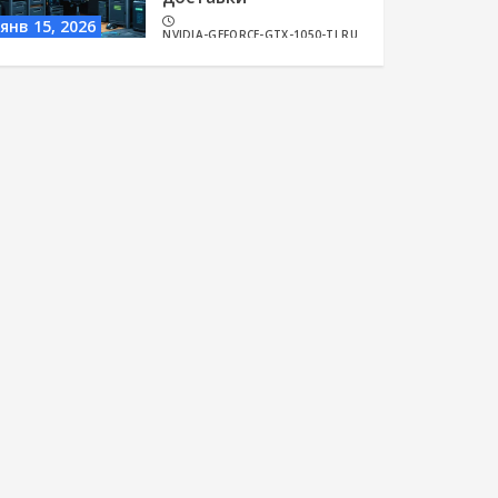
янв 15, 2026
NVIDIA-GEFORCE-GTX-1050-TI.RU