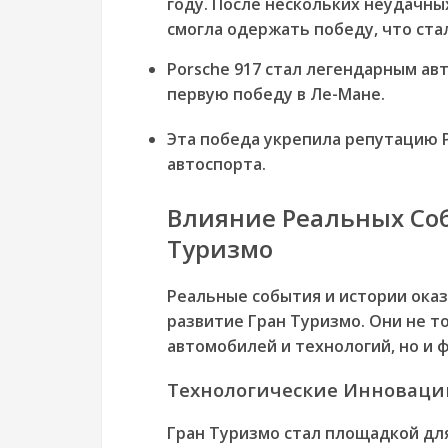
году. После нескольких неудачны
смогла одержать победу, что ст
Porsche 917 стал легендарным а
первую победу в Ле-Мане.
Эта победа укрепила репутацию P
автоспорта.
Влияние Реальных Соб
Туризмо
Реальные события и истории ока
развитие Гран Туризмо. Они не т
автомобилей и технологий, но и 
Технологические Инноваци
Гран Туризмо стал площадкой дл