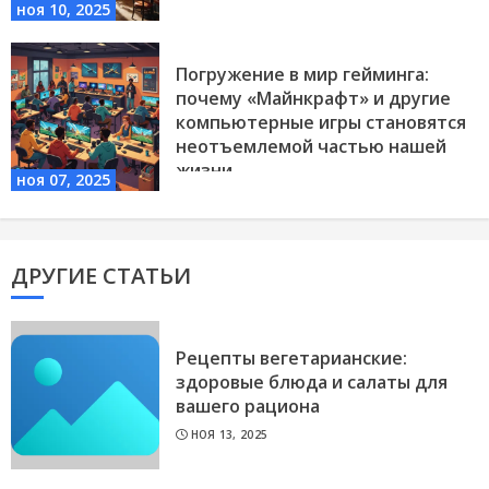
ноя 10, 2025
Погружение в мир гейминга:
почему «Майнкрафт» и другие
компьютерные игры становятся
неотъемлемой частью нашей
жизни
ноя 07, 2025
NVIDIA-GEFORCE-GTX-1050-TI.RU
ДРУГИЕ СТАТЬИ
Рецепты вегетарианские:
здоровые блюда и салаты для
вашего рациона
НОЯ 13, 2025