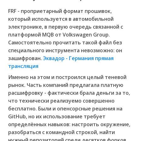
FRF - проприетарный формат прошивок,
который используется в автомобильной
электронике, в первую очередь связанной с
платформой MQB от Volkswagen Group.
Самостоятельно прочитать такой файл без
специального инструмента невозможно: он
зашифрован.
Эквадор - Германия прямая
трансляция
Именно на этом и построился целый теневой
рынок. Часть компаний предлагала платную
расшифровку - фактически брала деньги за то,
что технически реализуемо совершенно
бесплатно. Были и опенсорсные решения на
GitHub, но их использование требует
определённых навыков: настроить окружение,
разобраться с командной строкой, найти
нужный репозиторий среди десятков форков.