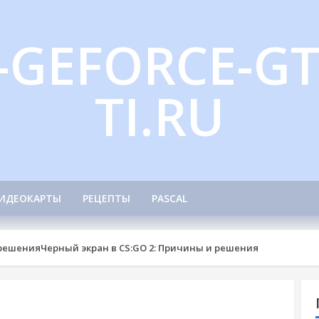
-GEFORCE-GT
TI.RU
ИДЕОКАРТЫ
РЕЦЕПТЫ
PASCAL
 решения
Черный экран в CS:GO 2: Причины и решения