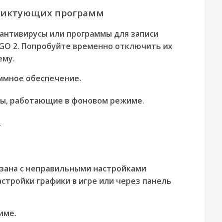
ликтующих программ
 антивирусы или программы для записи
:GO 2. Попробуйте временно отключить их
ему.
ммное обеспечение.
ы, работающие в фоновом режиме.
.
зана с неправильными настройками
стройки графики в игре или через панель
име.