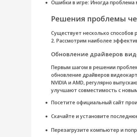
Ошибки в игре:
Иногда проблема м
Решения проблемы че
Существует несколько способов 
2. Рассмотрим наиболее эффектив
Обновление драйверов вид
Первым шагом в решении проблем
обновление драйверов видеокарт
NVIDIA и AMD, регулярно выпуска
улучшают совместимость с новым
Посетите официальный сайт про
Скачайте и установите последню
Перезагрузите компьютер и попро