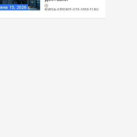
янв 15, 2026
NVIDIA-GEFORCE-GTX-1050-TI.RU