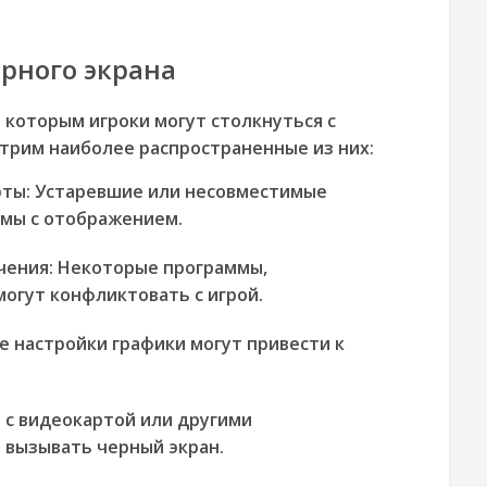
рного экрана
 которым игроки могут столкнуться с
отрим наиболее распространенные из них:
ты:
Устаревшие или несовместимые
мы с отображением.
чения:
Некоторые программы,
огут конфликтовать с игрой.
 настройки графики могут привести к
с видеокартой или другими
вызывать черный экран.