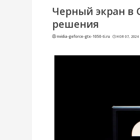
Черный экран в 
решения
nvidia-geforce-gtx-1050-ti.ru
НОЯ 07, 2024