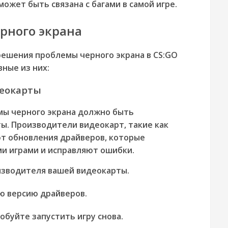
ожет быть связана с багами в самой игре.
рного экрана
решения проблемы черного экрана в CS:GO
ные из них:
еокарты
ы черного экрана должно быть
ы. Производители видеокарт, такие как
ют обновления драйверов, которые
и играми и исправляют ошибки.
изводителя вашей видеокарты.
ю версию драйверов.
буйте запустить игру снова.