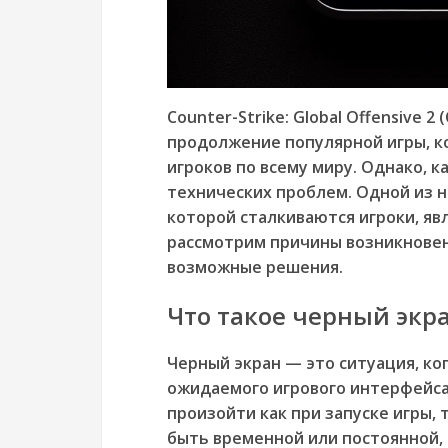
Counter-Strike: Global Offensive 
продолжение популярной игры, к
игроков по всему миру. Однако, ка
технических проблем. Одной из 
которой сталкиваются игроки, явл
рассмотрим причины возникновен
возможные решения.
Что такое черный экра
Черный экран — это ситуация, ког
ожидаемого игрового интерфейса
произойти как при запуске игры, 
быть временной или постоянной, 