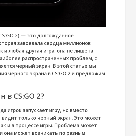
2 (CS:GO 2) — это долгожданное
оторая завоевала сердца миллионов
к и любая другая игра, она не лишена
наиболее распространенных проблем, с
яется черный экран. В этой статье мы
ия черного экрана в CS:GO 2 и предложим
н в CS:GO 2?
да игрок запускает игру, но вместо
 видит только черный экран. Это может
так и в процессе игры. Проблема может
и она может возникать по разным