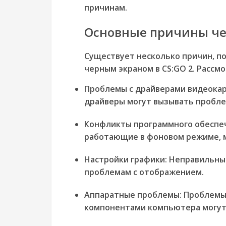
причинам.
Основные причины че
Существует несколько причин, по
черным экраном в CS:GO 2. Рассм
Проблемы с драйверами видеокар
драйверы могут вызывать пробле
Конфликты программного обеспе
работающие в фоновом режиме, м
Настройки графики:
Неправильные
проблемам с отображением.
Аппаратные проблемы:
Проблемы 
компонентами компьютера могут 