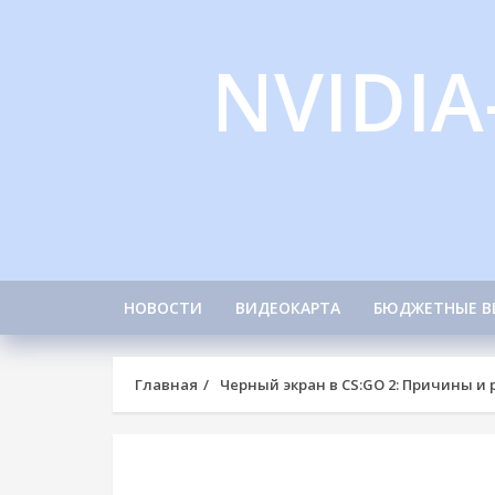
Skip
to
NVIDIA
content
НОВОСТИ
ВИДЕОКАРТА
БЮДЖЕТНЫЕ В
Главная
Черный экран в CS:GO 2: Причины и